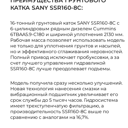
ПРЕИМУЩЕСТВА ГРУНТОВОГО
КАТКА SANY SSR160-8C:
16-тонный грунтовый каток SANY SSR160-8C с
6-цилиндровым рядным дизелем Cummins
6TBAA5.9-C180 и шириной уплотнения 2130 мм.
Рабочая масса позволяет использовать модель
не только для уплотнения грунтов и насыпей,
но и эффективного сглаживания неровностей.
Полный привод исключает пробуксовки, а за
счет лучшего управления гидравликой
SSR160-8C лучше преодолевает подъемы.
Модель получила сразу несколько улучшений.
Новая технология нанесения смазки на
вибрационный подшипник увеличивает его
срок службы до 5 тысяч часов. Гидросистема
имеет трехступенчатую фильтрацию, а
производительность SSR160-8C выше по
сравнению с аналогами на 16,7%.