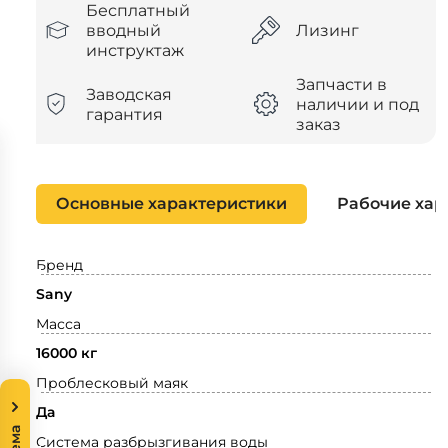
Бесплатный
вводный
Лизинг
инструктаж
Запчасти в
Заводская
наличии и под
гарантия
заказ
Основные характеристики
Рабочие хар
Бренд
Sany
Масса
16000 кг
Проблесковый маяк
Да
Система разбрызгивания воды