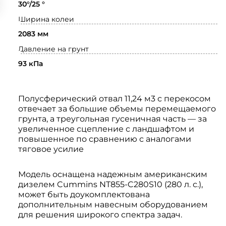
30°/25 °
Ширина колеи
2083 мм
Давление на грунт
93 кПа
Полусферический отвал 11,24 м3 с перекосом
отвечает за большие объемы перемещаемого
грунта, а треугольная гусеничная часть — за
увеличенное сцепление с ландшафтом и
повышенное по сравнению с аналогами
тяговое усилие
Модель оснащена надежным американским
дизелем Cummins NT855-C280S10 (280 л. с.),
может быть доукомплектована
дополнительным навесным оборудованием
для решения широкого спектра задач.