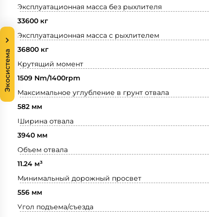
Эксплуатационная масса без рыхлителя
33600 кг
Эксплуатационная масса с рыхлителем
36800 кг
Экосистема
Крутящий момент
1509 Nm/1400rpm
Максимальное углубление в грунт отвала
582 мм
Ширина отвала
3940 мм
Объем отвала
11.24 м³
Минимальный дорожный просвет
556 мм
Угол подъема/съезда