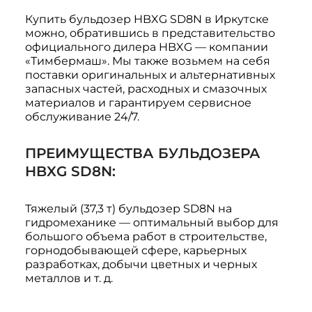
Купить бульдозер HBXG SD8N в Иркутске
можно, обратившись в представительство
официального дилера HBXG — компании
«Тимбермаш». Мы также возьмем на себя
поставки оригинальных и альтернативных
запасных частей, расходных и смазочных
материалов и гарантируем сервисное
обслуживание 24/7.
ПРЕИМУЩЕСТВА БУЛЬДОЗЕРА
HBXG SD8N:
Тяжелый (37,3 т) бульдозер SD8N на
гидромеханике — оптимальный выбор для
большого объема работ в строительстве,
горнодобывающей сфере, карьерных
разработках, добычи цветных и черных
металлов и т. д.