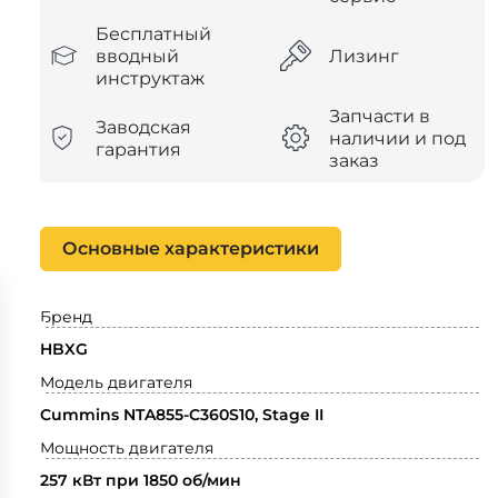
Бесплатный
вводный
Лизинг
инструктаж
Запчасти в
Заводская
наличии и под
гарантия
заказ
Основные характеристики
Бренд
HBXG
Модель двигателя
Cummins NTA855-C360S10, Stage II
Мощность двигателя
257 кВт при 1850 об/мин