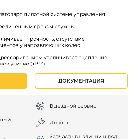
лагодаря пилотной системе управления
увеличенным сроком службы
еличивает прочность, отсутствие
ментов у направляющих колес
дрессориванием увеличивает сцепление,
вое усилие (+15%)
ДОКУМЕНТАЦИЯ
Выездной сервис
дный
Лизинг
Запчасти в наличии и под