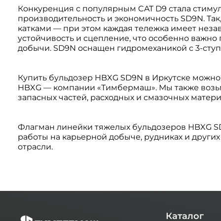
Конкуренция с популярным CAT D9 стала стиму
производительность и экономичность SD9N. Та
катками — при этом каждая тележка имеет неза
устойчивость и сцепление, что особенно важно
добычи. SD9N оснащен гидромеханикой с 3-ступ
Купить бульдозер HBXG SD9N в Иркутске можно
HBXG — компании «Тимбермаш». Мы также возьм
запасных частей, расходных и смазочных матер
Флагман линейки тяжелых бульдозеров HBXG SD
работы на карьерной добыче, рудниках и друг
отрасли.
Каталог