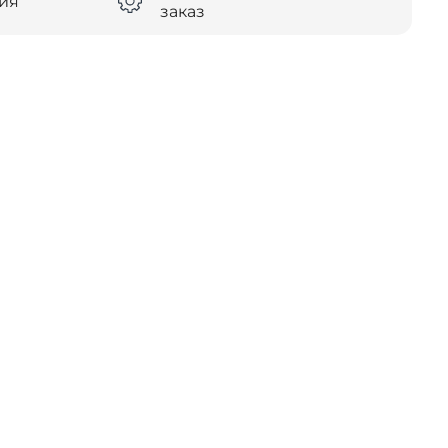
тия
заказ