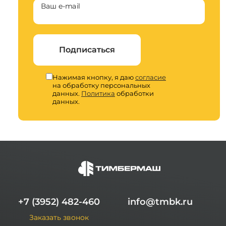
Ваш e-mail
Подписаться
Нажимая кнопку, я даю
согласие
на обработку персональных
данных.
Политика
обработки
данных.
+7 (3952) 482-460
info@tmbk.ru
Заказать звонок