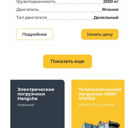
Грузоподъемность
2500 кг
Двигатель
Япония
Тип двигателя
Дизельный
Подробнее
Узнать цену
Показать еще
Электрические
Телескопический
погрузчики
погрузчик SANY
Hangcha
STH742
Новинка!
за 9 900 000 рублей