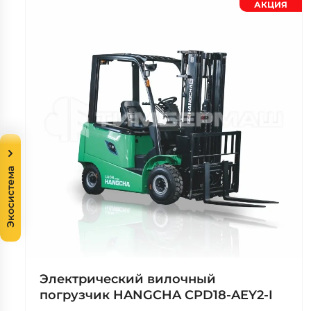
АКЦИЯ
Экосистема
Электрический вилочный
погрузчик HANGCHA CPD18-AEY2-I