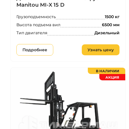
Manitou MI‑X 15 D
Грузоподъемность
1500 кг
Высота подъема вил
6500 мм
Тип двигателя
Дизельный
Подробнее
Узнать цену
В НАЛИЧИИ
АКЦИЯ