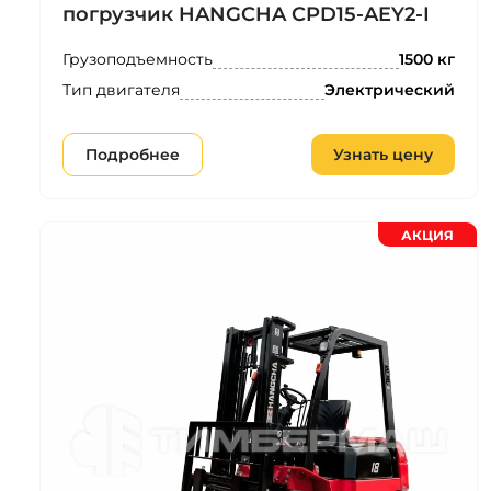
погрузчик HANGCHA CPD15-AEY2-I
Грузоподъемность
1500 кг
Тип двигателя
Электрический
Подробнее
Узнать цену
АКЦИЯ