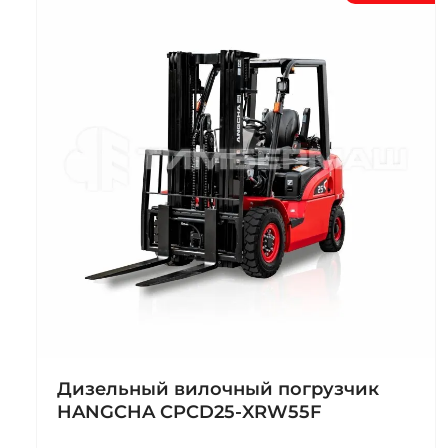
Дизельный вилочный погрузчик
HANGCHA CPCD25-XRW55F