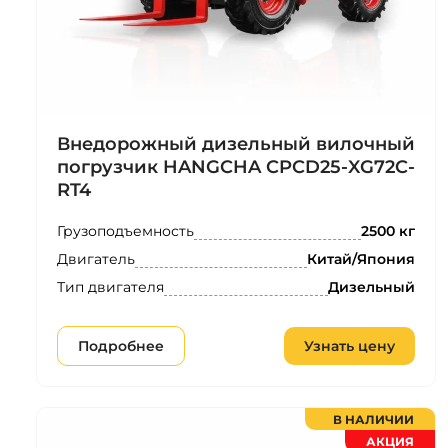
Внедорожный дизельный вилочный
погрузчик HANGCHA CPCD25-XG72C-
RT4
Грузоподъемность
2500 кг
Двигатель
Китай/Япония
Тип двигателя
Дизельный
Подробнее
Узнать цену
В НАЛИЧИИ
АКЦИЯ