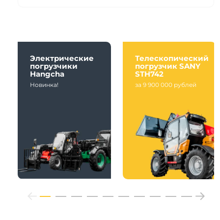
Электрические
Телескопический
погрузчики
погрузчик SANY
Hangcha
STH742
Новинка!
за 9 900 000 рублей