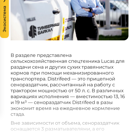
Экосистема
В разделе представлена
сельскохозяйственная спецтехника Lucas для
раздачи сена и других сухих травянистых
кормов при помощи механизированного
транспортера. Distrifeed — это прицепной
сенораздатчик, рассчитанный на работу с
трактором мощностью от 50 л. с. В различных
вариациях исполнения — вместимостью 13, 16
и 19 м³ — сенораздатчик Distrifeed в разы
экономит время на ежедневное кормление
стада.
Вне зависимости от объема, сенораздатчик
оснащается 3 разматывателями, а его