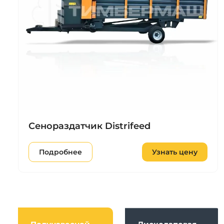
Сенораздатчик Distrifeed
Подробнее
Узнать цену