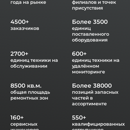
года на рынке
филиалов и точек
присутствия
4500+
Более 3500
заказчиков
единиц
поставленного
оборудования
2700+
600+
единиц техники на
единиц техники на
обслуживании
удалённом
мониторинге
8500 кв.м.
Более 38000
общая площадь
позиций запасных
ремонтных зон
частей в
ассортименте
160+
550+
сервисных
квалифицированных
инженеров
сотрудников