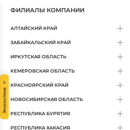
ФИЛИАЛЫ КОМПАНИИ
АЛТАЙСКИЙ КРАЙ
ЗАБАЙКАЛЬСКИЙ КРАЙ
ИРКУТСКАЯ ОБЛАСТЬ
КЕМЕРОВСКАЯ ОБЛАСТЬ
КРАСНОЯРСКИЙ КРАЙ
Экосистема
НОВОСИБИРСКАЯ ОБЛАСТЬ
РЕСПУБЛИКА БУРЯТИЯ
РЕСПУБЛИКА ХАКАСИЯ