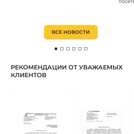
посет
ВСЕ НОВОСТИ
РЕКОМЕНДАЦИИ ОТ УВАЖАЕМЫХ
КЛИЕНТОВ