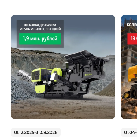
01.12.2025-31.08.2026
01.04-