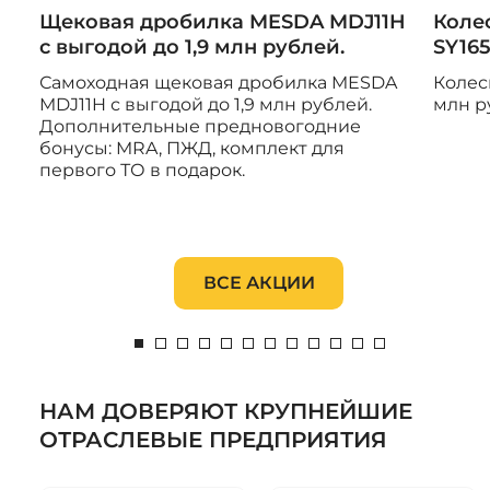
Щековая дробилка MESDA MDJ11H
Коле
с выгодой до 1,9 млн рублей.
SY165
Самоходная щековая дробилка MESDA
Колес
MDJ11H с выгодой до 1,9 млн рублей.
млн р
Дополнительные предновогодние
бонусы: MRA, ПЖД, комплект для
первого ТО в подарок.
ВСЕ АКЦИИ
НАМ ДОВЕРЯЮТ КРУПНЕЙШИЕ
ОТРАСЛЕВЫЕ ПРЕДПРИЯТИЯ