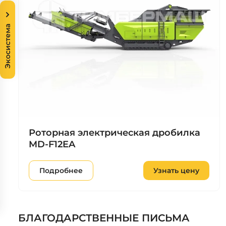
Экосистема
Роторная электрическая дробилка
MD-F12EA
Подробнее
Узнать цену
БЛАГОДАРСТВЕННЫЕ ПИСЬМА