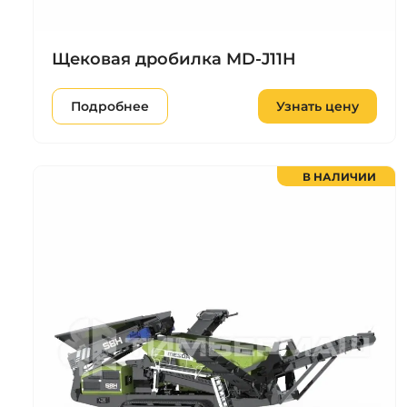
Щековая дробилка MD-J11H
Подробнее
Узнать цену
В НАЛИЧИИ