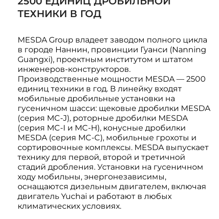
2500 ЕДИНИЦ ДРОБИЛЬНОЙ
ТЕХНИКИ В ГОД
MESDA Group владеет заводом полного цикла
в городе Наннин, провинции Гуанси (Nanning
Guangxi), проектным институтом и штатом
инженеров-конструкторов.
Производственные мощности MESDA — 2500
единиц техники в год. В линейку входят
мобильные дробильные установки на
гусеничном шасси: щековые дробилки MESDA
(серия MC-J), роторные дробилки MESDA
(серия MC-I и MC-H), конусные дробилки
MESDA (серия MC-C), мобильные грохоты и
сортировочные комплексы. MESDA выпускает
технику для первой, второй и третичной
стадий дробления. Установки на гусеничном
ходу мобильны, энергонезависимы,
оснащаются дизельным двигателем, включая
двигатель Yuchai и работают в любых
климатических условиях.