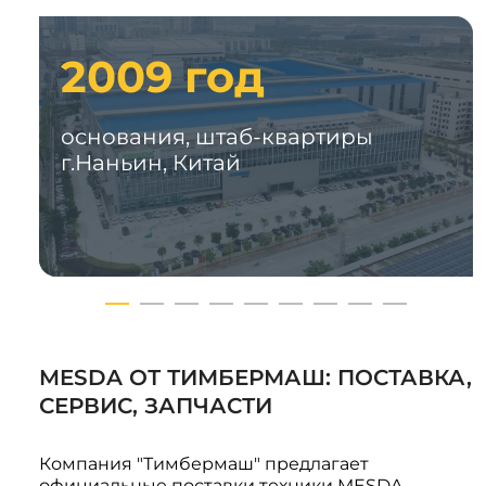
2009 год
основания, штаб-квартиры
г.Наньин, Китай
MESDA ОТ ТИМБЕРМАШ: ПОСТАВКА,
СЕРВИС, ЗАПЧАСТИ
Компания "Тимбермаш" предлагает
официальные поставки техники MESDA,