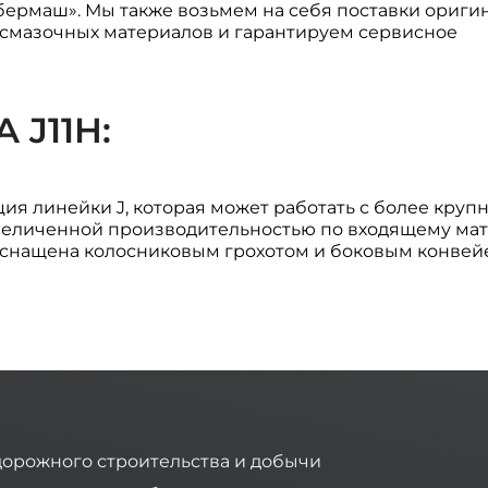
ермаш». Мы также возьмем на себя поставки ориги
и смазочных материалов и гарантируем сервисное
J11H:
ия линейки J, которая может работать с более кру
 увеличенной производительностью по входящему ма
, оснащена колосниковым грохотом и боковым конве
дорожного строительства и добычи