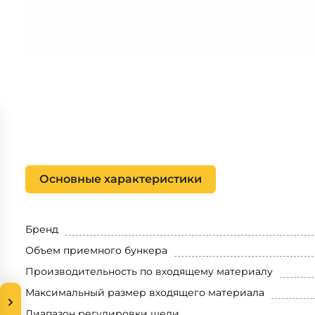
Основные характеристики
Бренд
Объем приемного бункера
Производительность по входящему материалу
Максимальный размер входящего материала
Диапазон регулировки щели