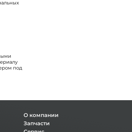
нальных
пными
териалу
йером под
О компании
Запчасти
Сервис