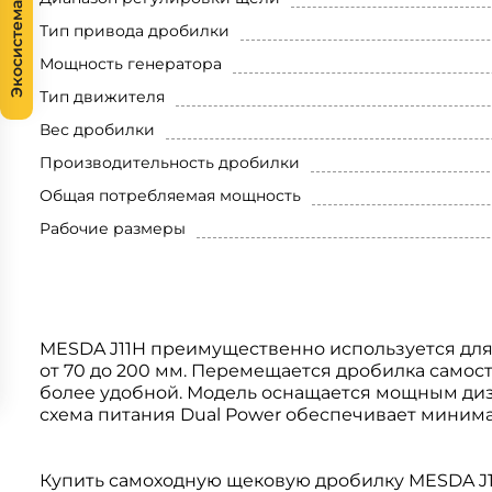
Экосистема
Тип привода дробилки
Мощность генератора
Тип движителя
Вес дробилки
Производительность дробилки
Общая потребляемая мощность
Рабочие размеры
MESDA J11H преимущественно используется дл
от 70 до 200 мм. Перемещается дробилка самосто
более удобной. Модель оснащается мощным дизе
схема питания Dual Power обеспечивает минима
Купить самоходную щековую дробилку MESDA J1