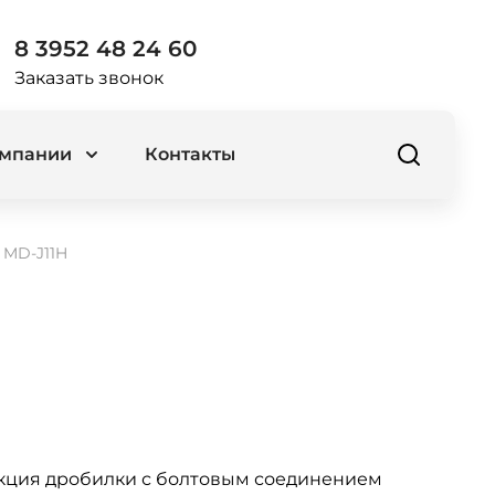
8 3952 48 24 60
Заказать звонок
омпании
Контакты
 MD-J11H
кция дробилки с болтовым соединением