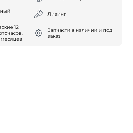
дный
Лизинг
ские 12
Запчасти в наличии и под
оточасов,
заказ
2 месяцев