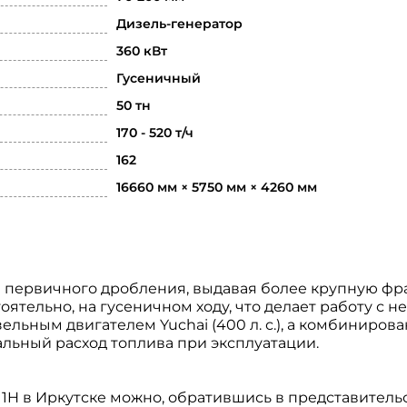
Дизель-генератор
360 кВт
Гусеничный
50 тн
170 - 520 т/ч
162
16660 мм × 5750 мм × 4260 мм
я первичного дробления, выдавая более крупную ф
ятельно, на гусеничном ходу, что делает работу с н
льным двигателем Yuchai (400 л. с.), а комбиниров
льный расход топлива при эксплуатации.
1H в Иркутске можно, обратившись в представитель