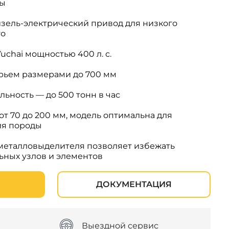
бы
ель-электрический привод для низкого
го
uchai мощностью 400 л. с.
ырьем размерами до 700 мм
ьность — до 500 тонн в час
т 70 до 200 мм, модель оптимальна для
ия породы
металловыделителя позволяет избежать
ных узлов и элементов
ДОКУМЕНТАЦИЯ
Выездной сервис