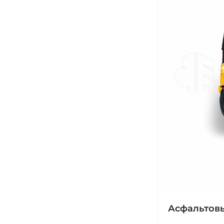
Асфальтовы