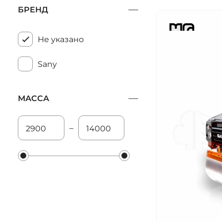
БРЕНД
Не указано
Sany
МАССА
–