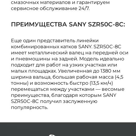
смазочных материалов и гарантируем
сервисное обслуживание 24/7.
ПРЕИМУЩЕСТВА SANY SZR50C-8C:
Еще один представитель линейки
комбинированных катков SANY. SZR50C-8C
имеет металлический валец на передней оси
и пневмошины на задней. Модель идеально
подходит для работ на узких участках или
малых площадках. Увеличенная до 1380 мм
ширина вальца, большая рабочая масса (4,5
тонны) и возможность быстро (13,5 км/ч)
перемещаться между участками — весомые
преимущества, благодаря которым SANY
SZR50C-8C получил заслуженную
популярность.