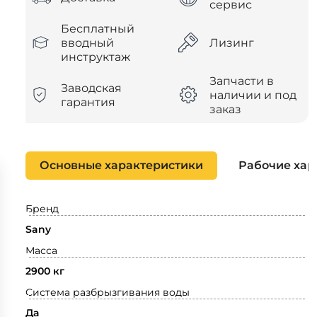
сервис
Бесплатный
вводный
Лизинг
инструктаж
Запчасти в
Заводская
наличии и под
гарантия
заказ
Основные характеристики
Рабочие хар
Бренд
Sany
Масса
2900 кг
Система разбрызгивания воды
Да