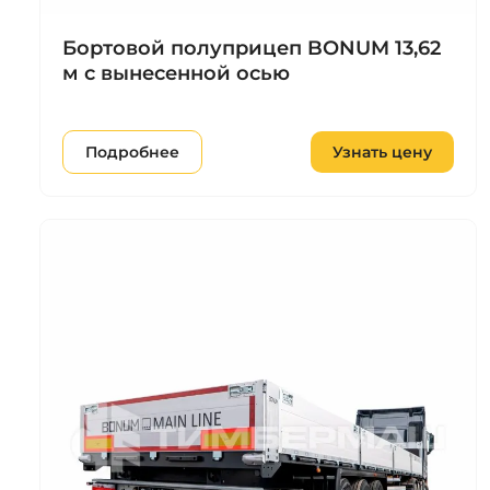
Бортовой полуприцеп BONUM 13,62
м с вынесенной осью
Подробнее
Узнать цену