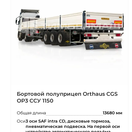
Бортовой полуприцеп Orthaus CGS
OP3 ССУ 1150
Общая длина
13680 мм
Оси
3 оси SAF intra CD, дисковые тормоза,
пневматическая подвеска. На первой оси
устройство автоматического подъёма.