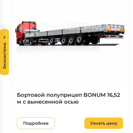
Экосистема
Бортовой полуприцеп BONUM 16,52
м с вынесенной осью
Подробнее
Узнать цену