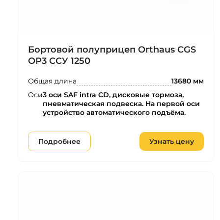
Бортовой полуприцеп Orthaus CGS
OP3 ССУ 1250
Общая длина
13680 мм
Оси
3 оси SAF intra CD, дисковые тормоза,
пневматическая подвеска. На первой оси
устройство автоматического подъёма.
Подробнее
Узнать цену