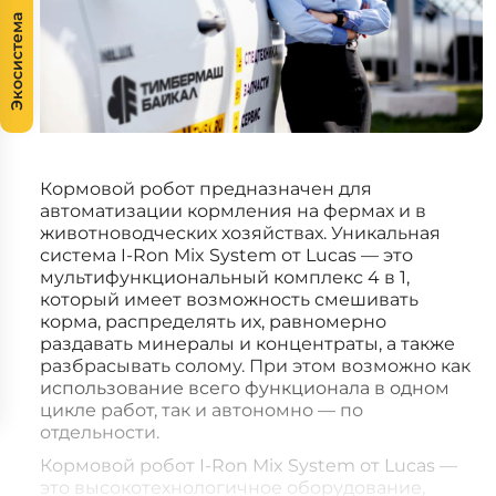
Экосистема
Кормовой робот предназначен для
автоматизации кормления на фермах и в
животноводческих хозяйствах. Уникальная
система I-Ron Mix System от Lucas — это
мультифункциональный комплекс 4 в 1,
который имеет возможность смешивать
корма, распределять их, равномерно
раздавать минералы и концентраты, а также
разбрасывать солому. При этом возможно как
использование всего функционала в одном
цикле работ, так и автономно — по
отдельности.
Кормовой робот I-Ron Mix System от Lucas —
это высокотехнологичное оборудование,