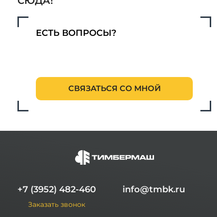
СЮДА!
без крупных первоначальных трат,
воспользуйтесь возможностью заключить
договор лизинга. Наше сотрудничество с
ЕСТЬ ВОПРОСЫ?
крупнейшими лизинговыми компаниями
региона позволяет предоставлять самые
выгодные условия.
СВЯЗАТЬСЯ СО МНОЙ
+7 (3952) 482-460
info@tmbk.ru
Заказать звонок