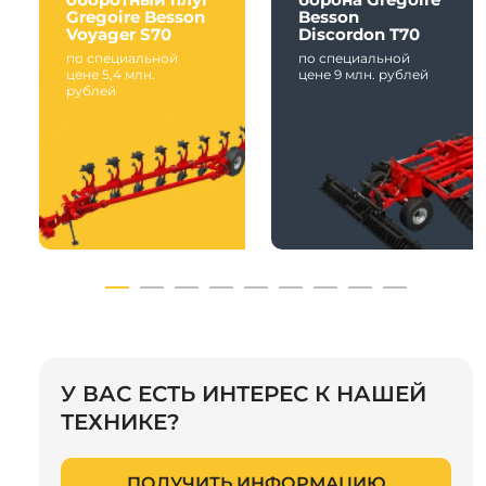
Gregoire Besson
Besson
Voyager S70
Discordon T70
по специальной
по специальной
цене 5,4 млн.
цене 9 млн. рублей
рублей
У ВАС ЕСТЬ ИНТЕРЕС К НАШЕЙ
ТЕХНИКЕ?
ПОЛУЧИТЬ ИНФОРМАЦИЮ