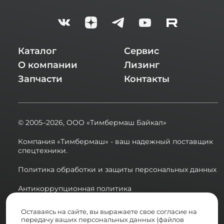
Каталог
Сервис
О компании
Лизинг
Запчасти
Контакты
© 2005–2026,
ООО «Тимбермаш Байкал»
Компания «Тимбермаш» - ваш надежный поставщик
спецтехники.
Политика обработки и защиты персональных данных
Антикоррупционная политика
Сводная ведомость результатов проведения СОУТ в
Оставаясь на сайте, вы выражаете свое согласие на
2025 году
передачу ваших персональных данных (файлов