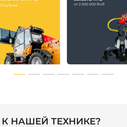
от 2 500 000 RUR
000 рублей
С К НАШЕЙ ТЕХНИКЕ?