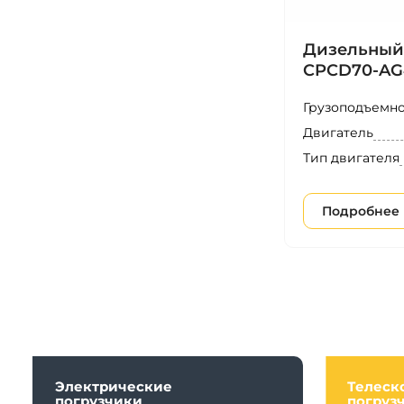
Дизельный
CPCD70-AG
Грузоподъемно
Двигатель
Тип двигателя
Подробнее
Электрические
Телеск
погрузчики
погруз