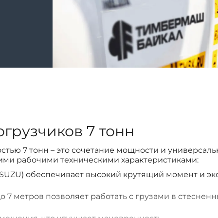
грузчиков 7 тонн
тью 7 тонн – это сочетание мощности и универсаль
ими рабочими техническими характеристиками:
ISUZU) обеспечивает высокий крутящий момент и э
о 7 метров позволяет работать с грузами в стесненн
смещения, что улучшает маневренность.