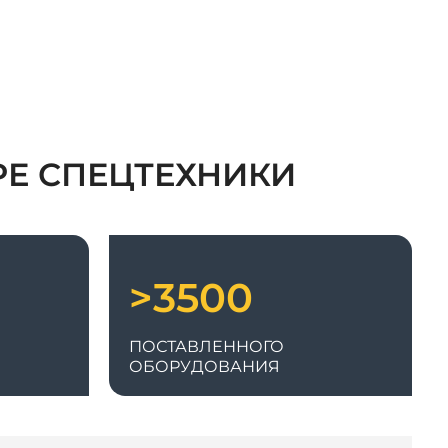
техники,
РЕ СПЕЦТЕХНИКИ
ики. Мы предлагаем:
ки,
>3500
жки,
ПОСТАВЛЕННОГО
ОБОРУДОВАНИЯ