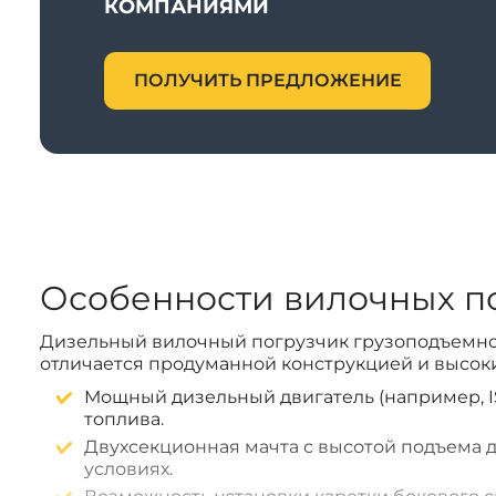
КОМПАНИЯМИ
ПОЛУЧИТЬ ПРЕДЛОЖЕНИЕ
Особенности вилочных по
Дизельный вилочный погрузчик грузоподъемнос
отличается продуманной конструкцией и высок
Мощный дизельный двигатель (например, 
топлива.
Двухсекционная мачта с высотой подъема д
условиях.
Возможность установки каретки бокового 