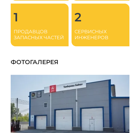
1
2
ПРОДАВЦОВ
СЕРВИСНЫХ
ЗАПАСНЫХ ЧАСТЕЙ
ИНЖЕНЕРОВ
ФОТОГАЛЕРЕЯ