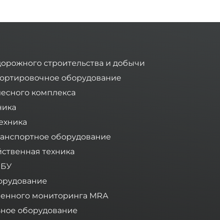
дорожного строительства и добычи
ортировочное оборудование
лесного комплекса
ника
ехника
анспортное оборудование
йственная техника
 БУ
орудование
ленного мониторинга MRA
ное оборудование