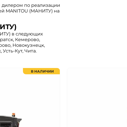
 дилером по реализации
ей MANITOU (МАНИТУ) на
ИТУ)
ИТУ) в следующих
Братск, Кемерово,
рово, Новокузнецк,
 Усть-Кут, Чита.
В НАЛИЧИИ