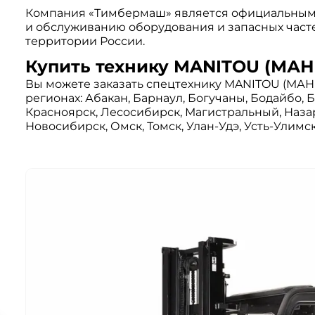
Компания «Тимбермаш» является официальным
и обслуживанию оборудования и запасных част
территории России.
Купить технику MANITOU (МАН
Вы можете заказать спецтехнику MANITOU (МАН
регионах: Абакан, Барнаул, Богучаны, Бодайбо, 
Красноярск, Лесосибирск, Магистральный, Наза
Новосибирск, Омск, Томск, Улан-Удэ, Усть-Улимск,