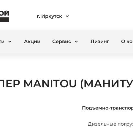
г. Иркутск
ти
Акции
Сервис
Лизинг
О к
Р MANITOU (МАНИТУ
Подъемно-транспор
Дизельные погру