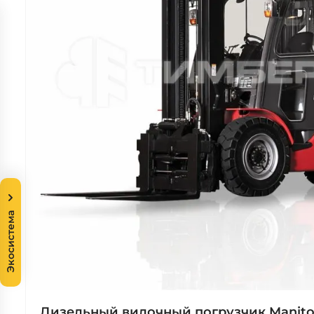
Экосистема
Дизельный вилочный погрузчик Manitou