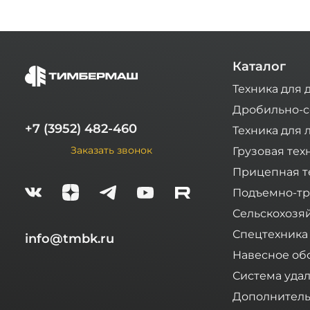
Каталог
Техника для 
Дробильно-с
+7 (3952) 482-460
Техника для 
Заказать звонок
Грузовая тех
Прицепная т
Подъемно-тр
Сельскохозя
Спецтехника
info@tmbk.ru
Навесное об
Система уда
Дополнитель