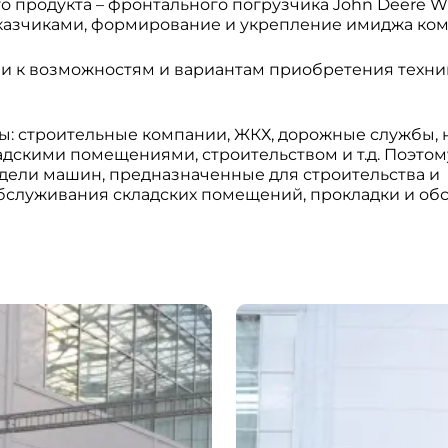
о продукта – фронтального погрузчика John Deere W
казчиками, формирование и укрепление имиджа ком
и к возможностям и вариантам приобретения техни
ы: строительные компании, ЖКХ, дорожные службы,
дскими помещениями, строительством и т.д. Поэтом
ели машин, предназначенные для строительства и
обслуживания складских помещений, прокладки и о