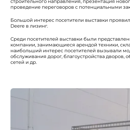
строительного направления, презентация новог
проведение переговоров с потенциальными за
Большой интерес посетители выставки проявил
Deere в лизинг.
Среди посетителей выставки были представлен
компании, занимающиеся арендой техники, скла
наибольший интерес посетителей вызывали мод
обслуживания дорог, благоустройства дворов, 
сетей и др.