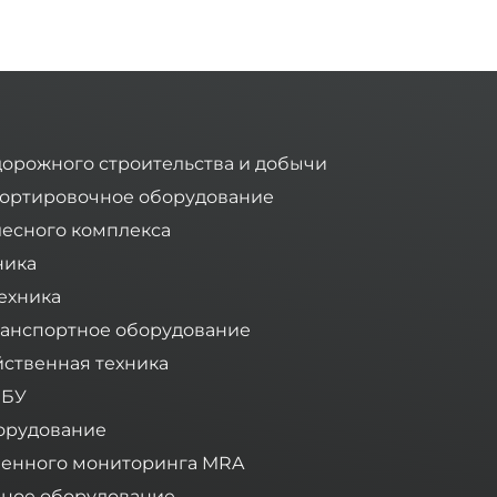
дорожного строительства и добычи
ортировочное оборудование
лесного комплекса
ника
ехника
анспортное оборудование
йственная техника
 БУ
орудование
ленного мониторинга MRA
ное оборудование