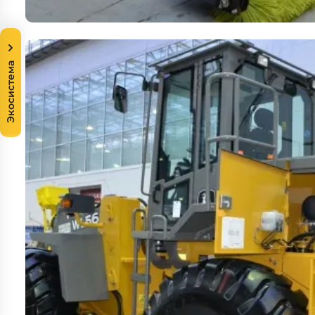
Экосистема