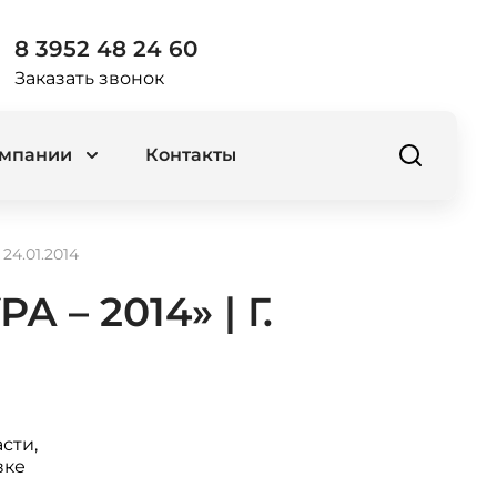
8 3952 48 24 60
Заказать звонок
омпании
Контакты
24.01.2014
– 2014» | Г.
сти,
вке