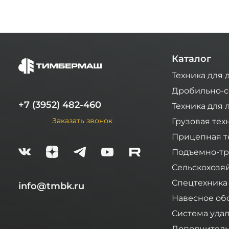
Каталог
Техника для 
Дробильно-с
+7 (3952) 482-460
Техника для 
Заказать звонок
Грузовая тех
Прицепная т
Подъемно-тр
Сельскохозя
Спецтехника
info@tmbk.ru
Навесное об
Система уда
Дополнитель