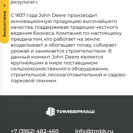
результат.»
Экосистема
С 1837 года John Deere производит
инновационную продукцию высочайшего
качества, поддерживая традиции честного
ведения бизнеса. Компания по-настоящему
предана тем, кто работает на земле:
возделывает и обогащает почву, собирает
урожай и занимается строительством. В
данный момент John Deere является
крупнейшим в мире поставщиком
сельскохозяйственного оборудования,
строительной, лесозаготовительной и садово-
парковой техники.
+7 (3952) 482-460
info@tmbk.ru