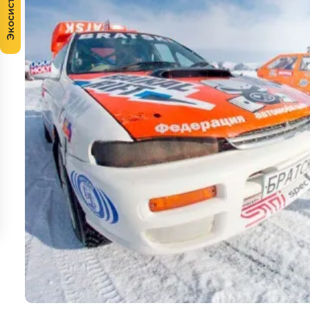
Экосистема