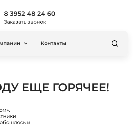
8 3952 48 24 60
Заказать звонок
омпании
Контакты
ОДУ ЕЩЕ ГОРЯЧЕЕ!
ом».
стники
е обошлось и