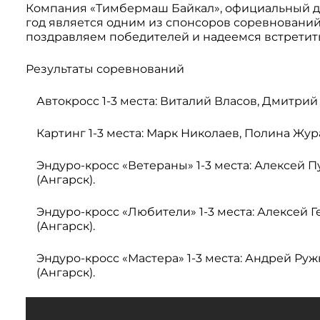
Компания «Тимбермаш Байкал», официальный ди
Системы 3D нивелирования
Грейферные захваты
год является одним из спонсоров соревновани
Посевная техника
поздравляем победителей и надеемся встретит
Мини-погрузчики
Результаты соревнований
Автокросс 1-3 места: Виталий Власов, Дмитрий
Картинг 1-3 места: Марк Николаев, Полина Жур
Эндуро-кросс «Ветераны» 1-3 места: Алексей П
(Ангарск).
Эндуро-кросс «Любители» 1-3 места: Алексей 
(Ангарск).
Эндуро-кросс «Мастера» 1-3 места: Андрей Руж
(Ангарск).