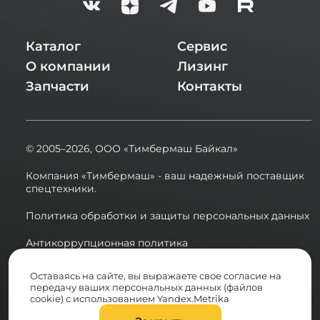
Каталог
Сервис
О компании
Лизинг
Запчасти
Контакты
© 2005–2026,
ООО «Тимбермаш Байкал»
Компания «Тимбермаш» - ваш надежный поставщик
спецтехники.
Политика обработки и защиты персональных данных
Антикоррупционная политика
Сводная ведомость результатов проведения СОУТ в
Оставаясь на сайте, вы выражаете свое согласие на
2025 году
передачу ваших персональных данных (файлов
cookie) с использованием Yandex.Metrika
Разработка сайта: