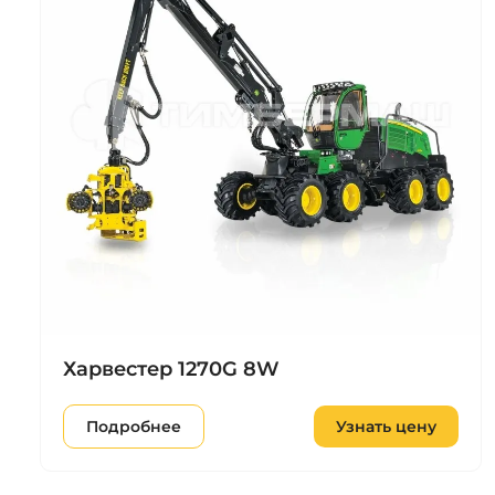
Харвестер 1270G 8W
Подробнее
Узнать цену