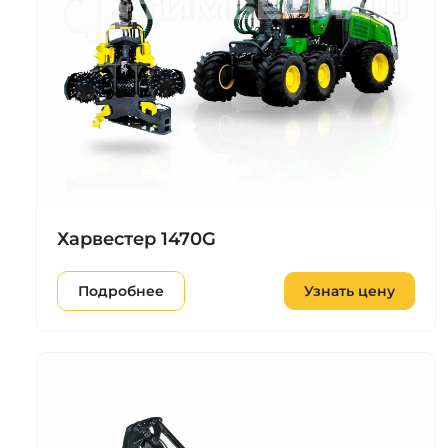
Харвестер 1470G
Подробнее
Узнать цену