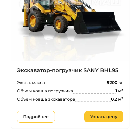
Экскаватор-погрузчик SANY BHL95
Экспл. масса
9200 кг
Объем ковша погрузчика
1 м³
Объем ковша экскаватора
0.2 м³
Подробнее
Узнать цену