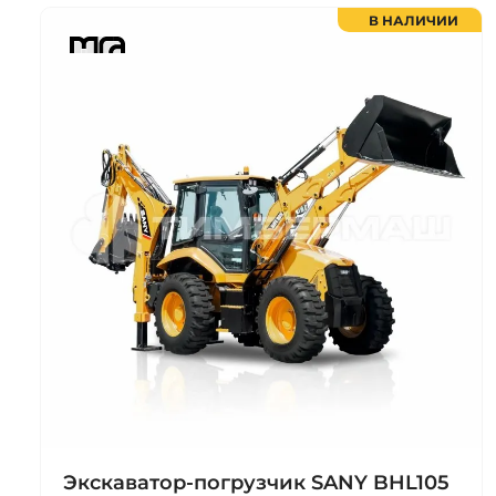
В НАЛИЧИИ
Экскаватор-погрузчик SANY BHL105