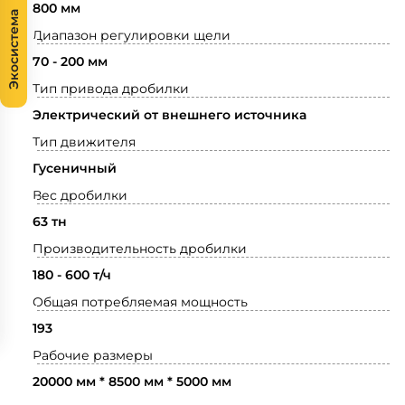
800 мм
Экосистема
Диапазон регулировки щели
70 - 200 мм
Тип привода дробилки
Электрический от внешнего источника
Тип движителя
Гусеничный
Вес дробилки
63 тн
Производительность дробилки
180 - 600 т/ч
Общая потребляемая мощность
193
Рабочие размеры
20000 мм * 8500 мм * 5000 мм