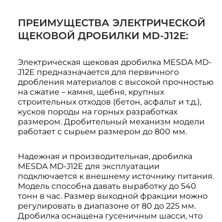
ПРЕИМУЩЕСТВА ЭЛЕКТРИЧЕСКОЙ
ЩЕКОВОЙ ДРОБИЛКИ MD-J12E:
Электрическая щековая дробилка MESDA MD-
J12Е предназначается для первичного
дробления материалов с высокой прочностью
на сжатие – камня, щебня, крупных
строительных отходов (бетон, асфальт и т.д.),
кусков породы на горных разработках
размером. Дробительный механизм модели
работает с сырьем размером до 800 мм.
Надежная и производительная, дробилка
MESDA MD-J12Е для эксплуатации
подключается к внешнему источнику питания.
Модель способна давать выработку до 540
тонн в час. Размер выходной фракции можно
регулировать в диапазоне от 80 до 225 мм.
Дробилка оснащена гусеничным шасси, что