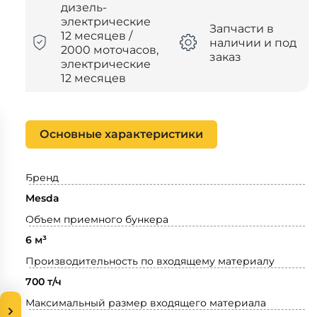
дизель-
электрические
Запчасти в
12 месяцев /
наличии и под
2000 моточасов,
заказ
электрические
12 месяцев
Основные характеристики
Бренд
Mesda
Объем приемного бункера
6 м³
Производительность по входящему материалу
700 т/ч
Максимальный размер входящего материала