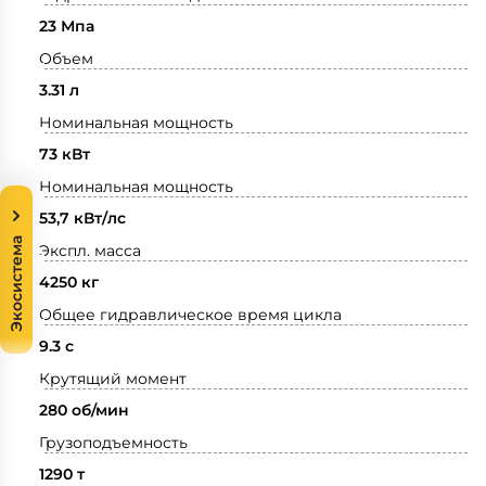
23 Мпа
Объем
3.31 л
Номинальная мощность
73 кВт
Номинальная мощность
53,7 кВт/лс
Экосистема
Экспл. масса
4250 кг
Общее гидравлическое время цикла
9.3 с
Крутящий момент
280 об/мин
Грузоподъемность
1290 т