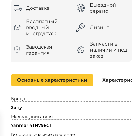
Выездной
Доставка
сервис
Бесплатный
вводный
Лизинг
инструктаж
Запчасти в
Заводская
наличии и под
гарантия
заказ
Основные характеристики
Характерист
Бренд
Sany
Модель двигателя
Yanmar 4TNV98CT
Гидростатическое давление