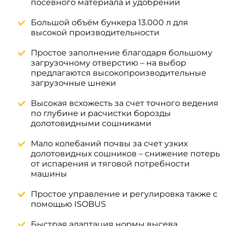
посевного материала и удобрений
Большой объём бункера 13.000 л для
высокой производительности
Простое заполнение благодаря большому
загрузочному отверстию – на выбор
предлагаются высокопроизводительные
загрузочные шнеки
Высокая всхожесть за счет точного ведения
по глубине и расчистки борозды
долотовидными сошниками
Мало колебаний почвы за счет узких
долотовидных сошников – снижение потерь
от испарения и тяговой потребности
машины
Простое управление и регулировка также с
помощью ISOBUS
Быстрая адаптация нормы высева