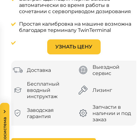
автоматически во время работы в
сочетании с сервоприводом дозирования
Простая калибровка на машине возможна
благодаря терминалу TwinTerminal
УЗНАТЬ ЦЕНУ
Выездной
Доставка
сервис
Бесплатный
вводный
Лизинг
инструктаж
Запчасти в
Заводская
наличии и под
гарантия
заказ
Экосистема