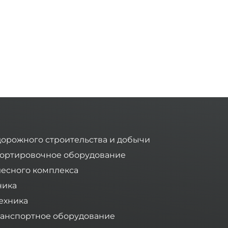
дорожного строительства и добычи
ортировочное оборудование
лесного комплекса
ника
ехника
анспортное оборудование