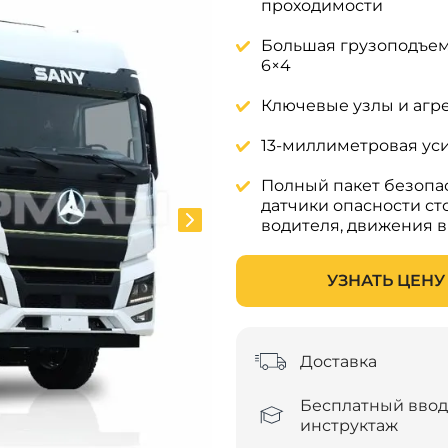
проходимости
Большая грузоподъем
6×4
Ключевые узлы и агр
13-миллиметровая уси
Полный пакет безопасн
датчики опасности ст
водителя, движения в
УЗНАТЬ ЦЕНУ
Доставка
Бесплатный вво
инструктаж