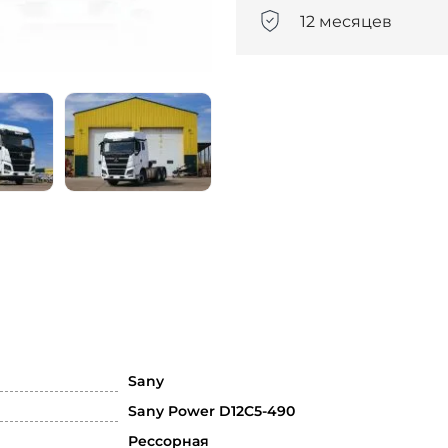
12 месяцев
Sany
Sany Power D12C5-490
Рессорная