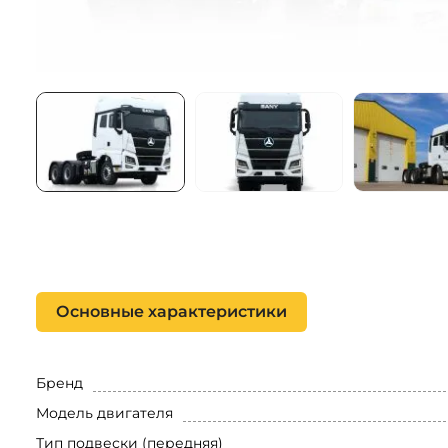
Основные характеристики
Бренд
Модель двигателя
Тип подвески (передняя)