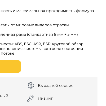
ность и максимальная проходимость, формула
егаты от мировых лидеров отрасли
ленная рама (стандартная 8 мм + 5 мм)
ости: ABS, ESC, ASR, ESP, круговой обзор,
олкновения, системы контроля состояния
 потоке
Выездной сервис
дный
Лизинг