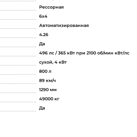
Рессорная
6х4
Автоматизированная
4.26
Да
496 лс / 365 кВт при 2100 об/мин кВт/лс
сухой, 4 кВт
800 л
89 км/ч
1290 мм
49000 кг
Да