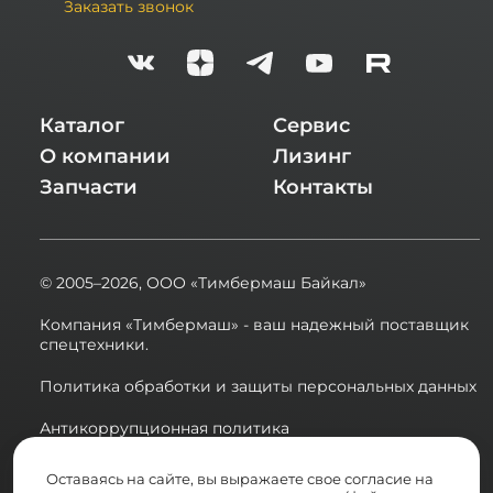
Заказать звонок
Каталог
Сервис
О компании
Лизинг
Запчасти
Контакты
© 2005–2026,
ООО «Тимбермаш Байкал»
Компания «Тимбермаш» - ваш надежный поставщик
спецтехники.
Политика обработки и защиты персональных данных
Антикоррупционная политика
Сводная ведомость результатов проведения СОУТ в
Оставаясь на сайте, вы выражаете свое согласие на
2025 году