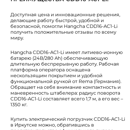
Доступная цена и инновационные решения,
делающие работу быстрой, удобной и
безопасной, помогли Hangcha CDD16-AC1-Li
получить положительные отзывы по всему
миру.
Hangcha CDD16-AC1-Li имеет литиево-ионную
батарею (24В/280 Ah) обеспечивающую
длительную беспрерывную работу. Рабочая
платформа оператора оснащена
нескользящим покрытием и удобной
функциональной ручкой от Rema (Германия).
Обращает на себя внимание компактность и
маневренность штабелера: радиус поворота
CDD16-AC1-Li составляет всего 1,7 м, а его вес –
1350 кг.
Купить электрический погрузчик CDD16-AC1-Li
в Иркутске можно, обратившись в