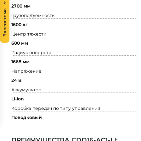
2700 мм
Экосистема
Грузоподъемность
1600 кг
Центр тяжести
600 мм
Радиус поворота
1668 мм
Напряжение
24 В
Аккумулятор
Li-Ion
Коробка передач по типу управления
Поводковый
ПРЕИМУЩЕСТВА CDD16-AC1-LI: