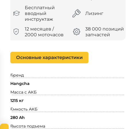
Бесплатный
вводный
Лизинг
инструктаж
12 месяцев /
38 000 позиций
2000 моточасов
запчастей
Основные характеристики
Бренд
Hangcha
Масса с АКБ
1215 кг
Емкость АКБ
280 Ah
Высота подъема